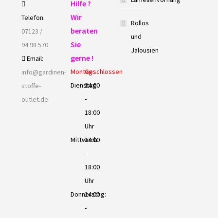
Hilfe ?
Wir
Telefon:
Rollos
beraten
07123 /
und
Sie
94 98 570
Jalousien
gerne !
Email:
Montag:
Geschlossen
info@gardinen-
Dienstag:
14:00
stoffe-
-
outlet.de
18:00
Uhr
Mittwoch:
14:00
-
18:00
Uhr
Donnerstag:
14:00
-