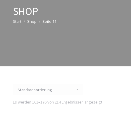
SHOP
Start
Shop
Seite 11
Es werden 161–176 von 214 Ergebnissen angezeigt