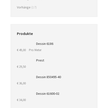
Vorhänge
(17)
Produkte
Dessin 6186
€
49,00
Pro Meter
Prest
€
29,50
Dessin 850495-40
€
36,00
Dessin 61600-02
€
34,00