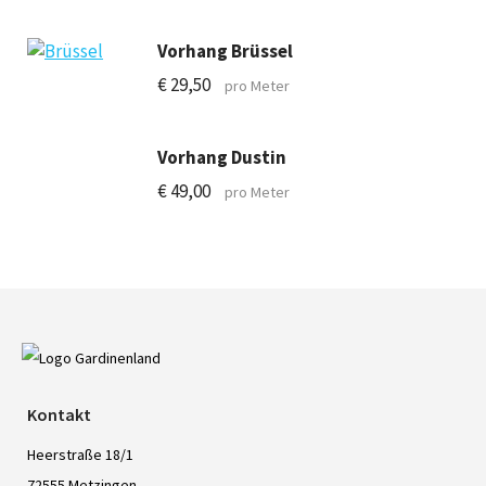
Vorhang Brüssel
€
29,50
pro Meter
Vorhang Dustin
€
49,00
pro Meter
Kontakt
Heerstraße 18/1
72555 Metzingen