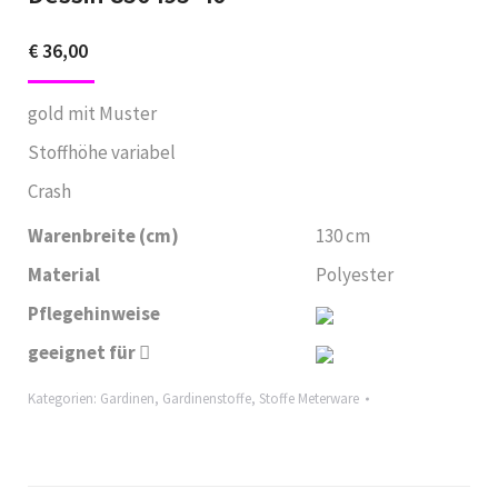
€
36,00
gold mit Muster
Stoffhöhe variabel
Crash
Warenbreite (cm)
130 cm
Material
Polyester
Pflegehinweise
geeignet für
Kategorien:
Gardinen
,
Gardinenstoffe
,
Stoffe Meterware