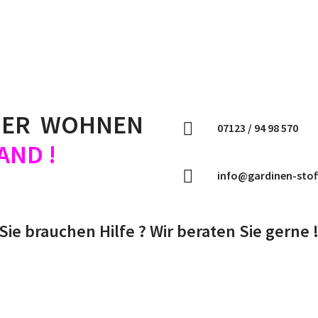
NER WOHNEN
07123 / 94 98 570
AND !
info@gardinen-stof
Sie brauchen Hilfe ? Wir beraten Sie gerne 