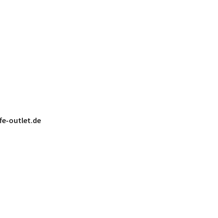
fe-outlet.de
!