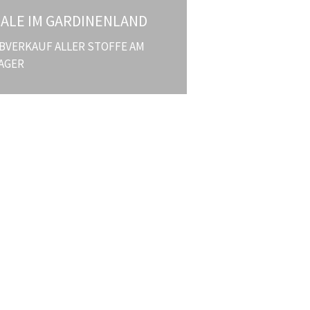
SALE IM GARDINENLAND
BVERKAUF ALLER STOFFE AM
AGER