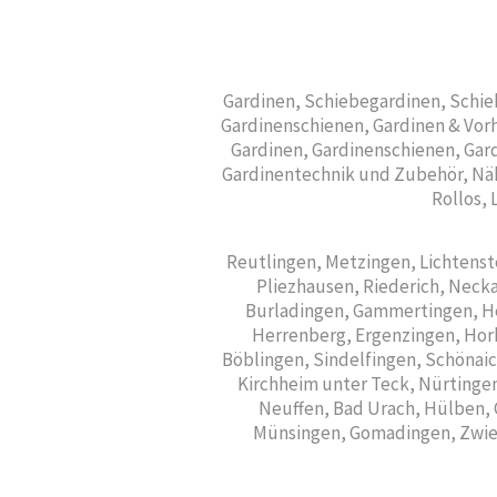
Gardinen, Schiebegardinen, Schie
Gardinenschienen, Gardinen & Vorh
Gardinen, Gardinenschienen, Gard
Gardinentechnik und Zubehör, Näh
Rollos, 
Reutlingen, Metzingen, Lichtenst
Pliezhausen, Riederich, Neck
Burladingen, Gammertingen, He
Herrenberg, Ergenzingen, Horb
Böblingen, Sindelfingen, Schönaic
Kirchheim unter Teck, Nürtinge
Neuffen, Bad Urach, Hülben, 
Münsingen, Gomadingen, Zwiefa