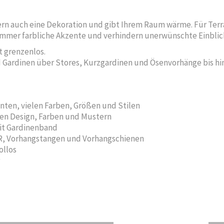
dern auch eine Dekoration und gibt Ihrem Raum wärme. Für Te
immer farbliche Akzente und verhindern unerwünschte Einblic
 grenzenlos.
Gardinen über Stores, Kurzgardinen und Ösenvorhänge bis hin z
ten, vielen Farben, Größen und Stilen
en Design, Farben und Mustern
it Gardinenband
Vorhangstangen und Vorhangschienen
ollos