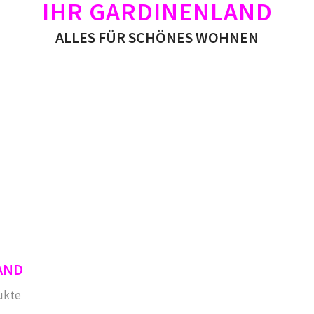
IHR GARDINENLAND
ALLES FÜR SCHÖNES WOHNEN
AND
ukte