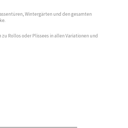
rrassentüren, Wintergärten und den gesamten
ke.
u Rollos oder Plissees in allen Variationen und