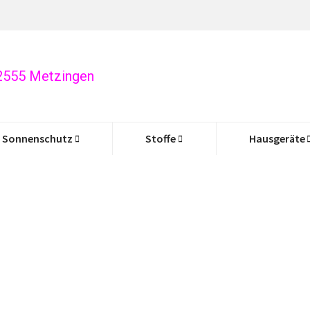
72555 Metzingen
Sonnenschutz
Stoffe
Hausgeräte