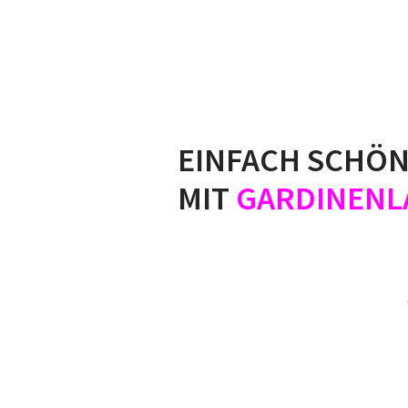
EINFACH SCHÖ
MIT
GARDINENL