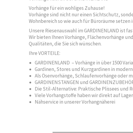
Vorhänge für ein wohliges Zuhause!
Vorhänge sind nicht nur einen Sichtschutz, son
Wohnbereich so wie auch für Büroräume setzen 
Unsere Riesenauswahl im GARDINENLAND ist fast
Wir bieten Ihnen Vorhänge, Flächenvorhänge und 
Qualitäten, die Sie sich wünschen.
Ihre VORTEILE:
GARDINENLAND – Vorhänge in über 1500 Varian
Gardinen, Stores und Kurzgardinen in modern
Als Ösenvorhänge, Schlaufenvorhänge oder m
GARDINENSTANGEN und GARDINENZUBEHÖR, 
Die Stil-Alternative: Praktische Plissees und R
Viele Vorhangstoffe haben wir direkt auf Lager
Nähservice in unserer Vorhangnäherei