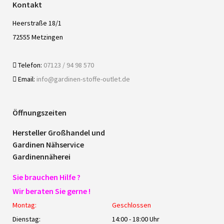
Kontakt
Heerstraße 18/1
72555 Metzingen
Telefon:
07123 / 94 98 570
Email:
info@gardinen-stoffe-outlet.de
Öffnungszeiten
Hersteller Großhandel und
Gardinen Nähservice
Gardinennäherei
Sie brauchen Hilfe ?
Wir beraten Sie gerne !
Montag:
Geschlossen
Dienstag:
14:00 - 18:00 Uhr