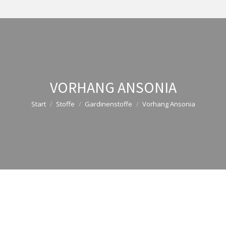
VORHANG ANSONIA
Start
Stoffe
Gardinenstoffe
Vorhang Ansonia