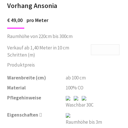
Vorhang Ansonia
€
49,00
pro Meter
Raumhöhe von 220cm bis 300cm
Verkauf ab 1,40 Meter in 10 cm
Schritten (m)
Produktpreis
Warenbreite (cm)
ab 100 cm
Material
100% CO
Pflegehinweise
Waschbar 30C
Eigenschaften
Raumhöhe bis 3m