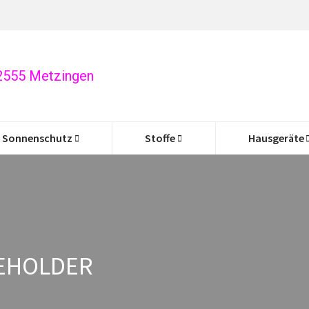
72555 Metzingen
Sonnenschutz
Stoffe
Hausgeräte
EHOLDER