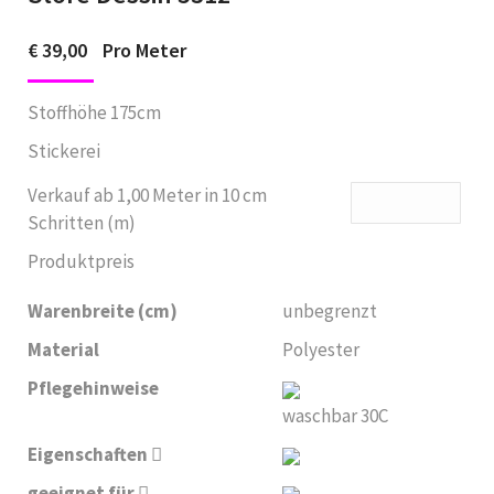
€
39,00
Pro Meter
Stoffhöhe 175cm
Stickerei
Verkauf ab 1,00 Meter in 10 cm
Schritten (m)
Produktpreis
Warenbreite (cm)
unbegrenzt
Material
Polyester
Pflegehinweise
waschbar 30C
Eigenschaften
geeignet für