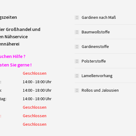
gszeiten
Gardinen nach Maß
ler Großhandel und
Baumwollstoffe
en Nähservice
ennäherei
Gardinenstoffe
uchen Hilfe ?
Polsterstoffe
aten Sie gerne !
Geschlossen
Lamellenvorhang
:
14:00 - 18:00 Uhr
:
14:00 - 18:00 Uhr
Rollos und Jalousien
tag:
14:00 - 18:00 Uhr
Geschlossen
:
Geschlossen
:
Geschlossen