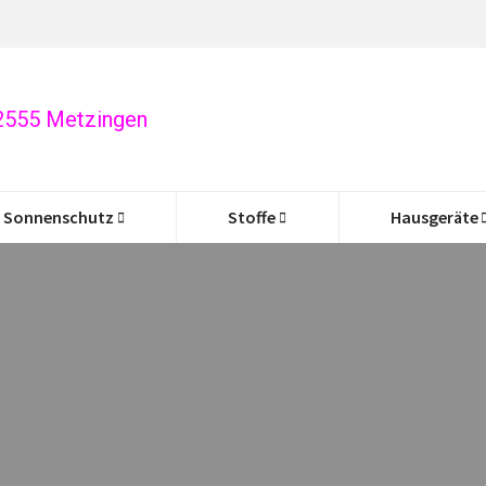
72555 Metzingen
Sonnenschutz
Stoffe
Hausgeräte