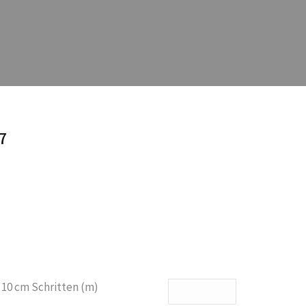
7
 10 cm Schritten (m)