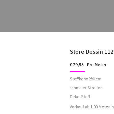
Store Dessin 112
€
29,95
Pro Meter
Stoffhöhe 280 cm
schmaler Streifen
Deko-Stoff
Verkauf ab 1,00 Meter in