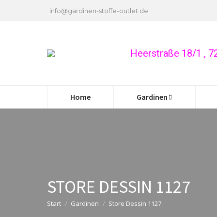
info@gardinen-stoffe-outlet.de
Heerstraße 18/1 , 
Home
Gardinen
STORE DESSIN 1127
Start
Gardinen
Store Dessin 1127