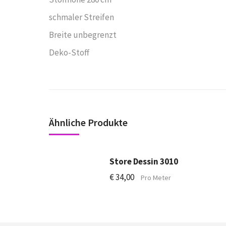
schmaler Streifen
Breite unbegrenzt
Deko-Stoff
Ähnliche Produkte
Store Dessin 3010
€
34,00
Pro Meter