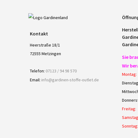
Öffnun
Herstel
Kontakt
Gardin
Gardin
Heerstraße 18/1
72555 Metzingen
Sie bra
Wir ber
Telefon:
07123 / 94 98 570
Montag:
Email:
info@gardinen-stoffe-outlet.de
Dienstag
Mittwoch
Donners
Freitag:
Samstag
Sonntag