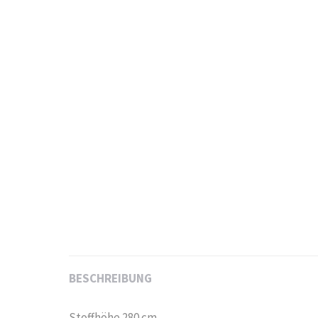
BESCHREIBUNG
Stoffhöhe 280 cm