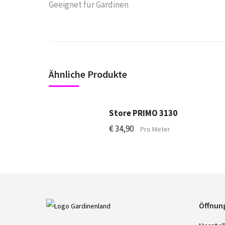
Geeignet für Gardinen
Ähnliche Produkte
Store PRIMO 3130
€
34,90
Pro Meter
Öffnun