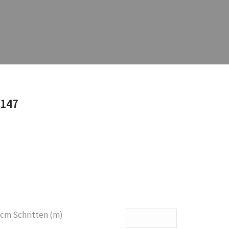
3147
 cm Schritten (m)