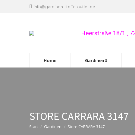
info@gardinen-stoffe-outlet.de
Heerstraße 18/1 , 
Home
Gardinen
STORE CARRARA 3147
Start
Gardinen
Store CARRARA 3147