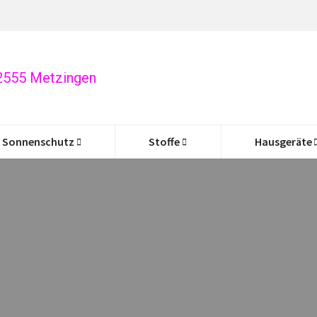
72555 Metzingen
Sonnenschutz
Stoffe
Hausgeräte