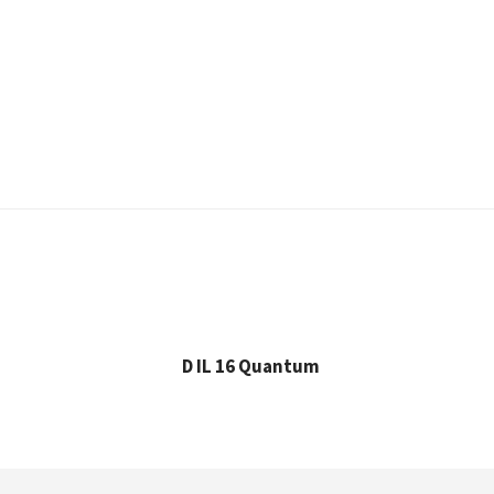
D IL 16 Quantum