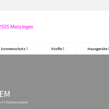
72555 Metzingen
Sonnenschutz
Stoffe
Hausgeräte
TEM
eu F1 Deckensystem