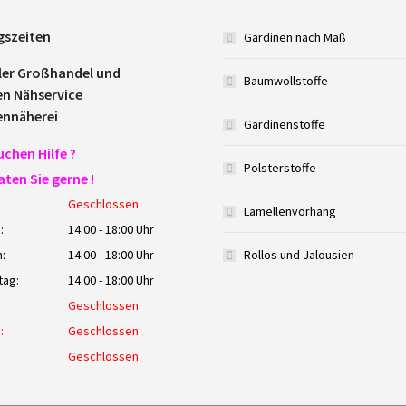
gszeiten
Gardinen nach Maß
ler Großhandel und
Baumwollstoffe
en Nähservice
ennäherei
Gardinenstoffe
uchen Hilfe ?
Polsterstoffe
aten Sie gerne !
Geschlossen
Lamellenvorhang
:
14:00 - 18:00 Uhr
:
14:00 - 18:00 Uhr
Rollos und Jalousien
tag:
14:00 - 18:00 Uhr
Geschlossen
:
Geschlossen
:
Geschlossen