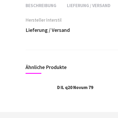
BESCHREIBUNG
LIEFERUNG / VERSAND
Hersteller Interstil
Lieferung / Versand
Ähnliche Produkte
D IL q20 Novum 79