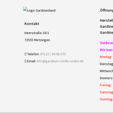
Öffnun
Herstel
Kontakt
Gardin
Gardin
Heerstraße 18/1
72555 Metzingen
Sie bra
Wir ber
Telefon:
07123 / 94 98 570
Montag:
Email:
info@gardinen-stoffe-outlet.de
Dienstag
Mittwoch
Donners
Freitag:
Samstag
Sonntag