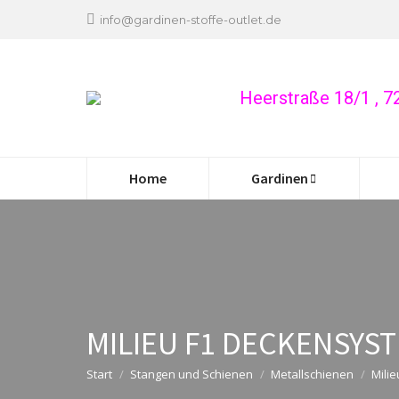
info@gardinen-stoffe-outlet.de
Heerstraße 18/1 , 
Home
Gardinen
MILIEU F1 DECKENSYS
Start
Stangen und Schienen
Metallschienen
Mili