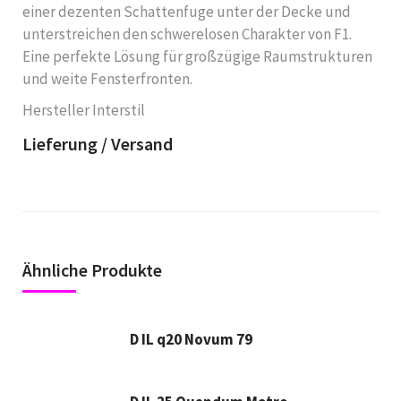
einer dezenten Schattenfuge unter der Decke und
unterstreichen den schwerelosen Charakter von F1.
Eine perfekte Lösung für großzügige Raumstrukturen
und weite Fensterfronten.
Hersteller Interstil
Lieferung / Versand
Ähnliche Produkte
D IL q20 Novum 79