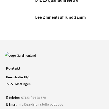
D IL 25 Quandum Metro
Lee 2 Innenlauf rund 22mm
Kontakt
Heerstraße 18/1
72555 Metzingen
Telefon:
07123 / 94 98 570
Email:
info@gardinen-stoffe-outlet.de