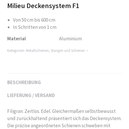
Milieu Deckensystem F1
Von 50 cm bis 600 cm
In Schritten von 1 cm
Material
Aluminium
Kategorien:
Metallschienen
,
Stangen und Schienen
BESCHREIBUNG
LIEFERUNG / VERSAND
Filigran. Zeitlos. Edel. Gleichermaßen selbstbewusst
und zurückhaltend präsentiert sich das Deckensystem.
Die präzise angeordneten Schienen schweben mit