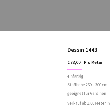
Dessin 1443
€
83,00
Pro Meter
einfarbig
Stoffhöhe 260 – 300 cm
geeignet für Gardinen
Verkauf ab 1,00 Meter in