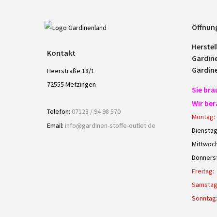
Öffnun
Herstel
Kontakt
Gardin
Gardin
Heerstraße 18/1
72555 Metzingen
Sie bra
Wir ber
Telefon:
07123 / 94 98 570
Montag:
Email:
info@gardinen-stoffe-outlet.de
Dienstag
Mittwoch
Donners
Freitag:
Samstag
Sonntag