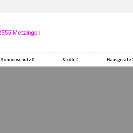
72555 Metzingen
Sonnenschutz
Stoffe
Hausgeräte