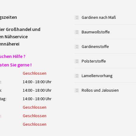
gszeiten
Gardinen nach Maß
ler Großhandel und
Baumwollstoffe
en Nähservice
ennäherei
Gardinenstoffe
uchen Hilfe ?
Polsterstoffe
aten Sie gerne !
Geschlossen
Lamellenvorhang
:
14:00 - 18:00 Uhr
:
14:00 - 18:00 Uhr
Rollos und Jalousien
tag:
14:00 - 18:00 Uhr
Geschlossen
:
Geschlossen
:
Geschlossen