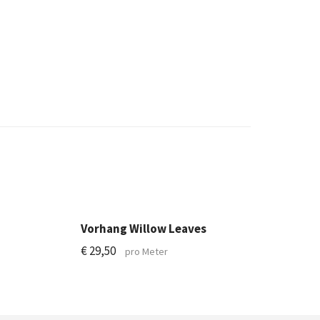
Vorhang Willow Leaves
€
29,50
pro Meter