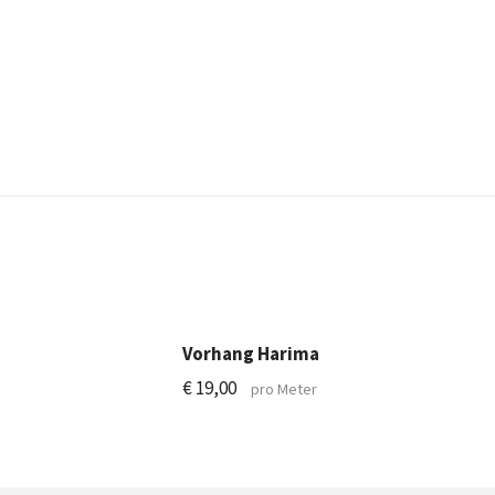
Vorhang Harima
€
19,00
pro Meter