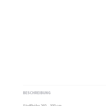
BESCHREIBUNG
Stoffhöhe 260 – 300 cm