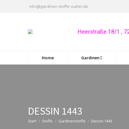
info@gardinen-stoffe-outlet.de
Heerstraße 18/1 , 
Home
Gardinen
DESSIN 1443
Start
Stoffe
Gardinenstoffe
Dessin 1443