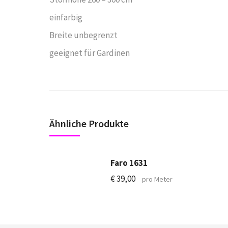
einfarbig
Breite unbegrenzt
geeignet für Gardinen
Ähnliche Produkte
Faro 1631
€
39,00
pro Meter