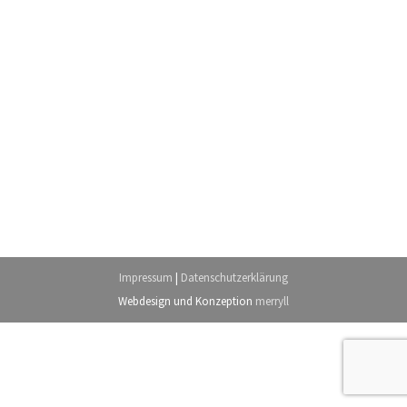
Impressum
|
Datenschutzerklärung
Webdesign
und Konzeption
merryll