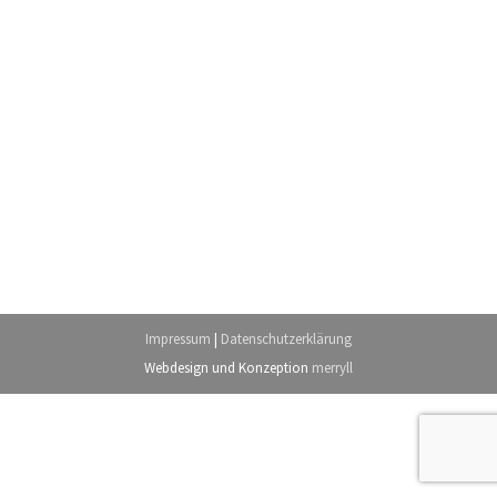
Impressum
|
Datenschutzerklärung
Webdesign
und Konzeption
merryll