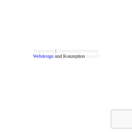
Impressum
|
Datenschutzerklärung
Webdesign
und Konzeption
merryll