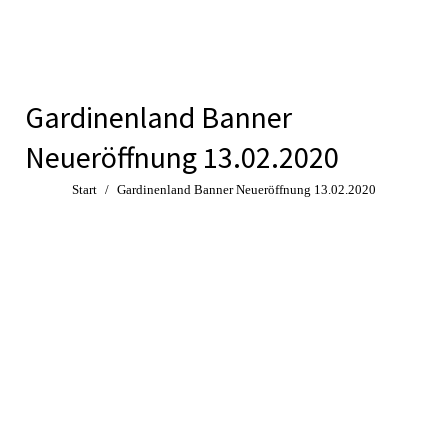
Gardinenland Banner
Neueröffnung 13.02.2020
Sie befinden sich hier:
Start
Gardinenland Banner Neueröffnung 13.02.2020