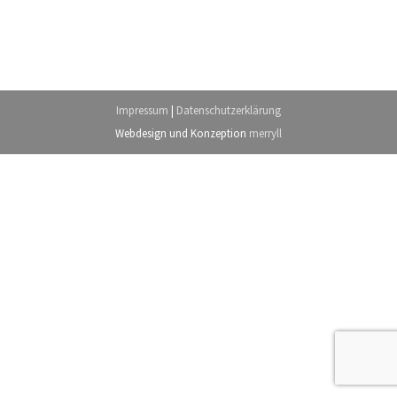
Impressum
|
Datenschutzerklärung
Webdesign
und Konzeption
merryll