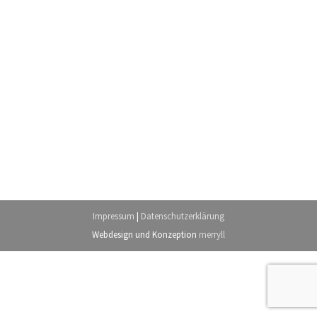
Impressum
|
Datenschutzerklärung
Webdesign
und Konzeption
merryll