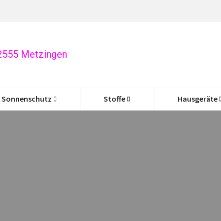
72555 Metzingen
Sonnenschutz
Stoffe
Hausgeräte