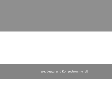
Webdesign
und Konzeption
merryll