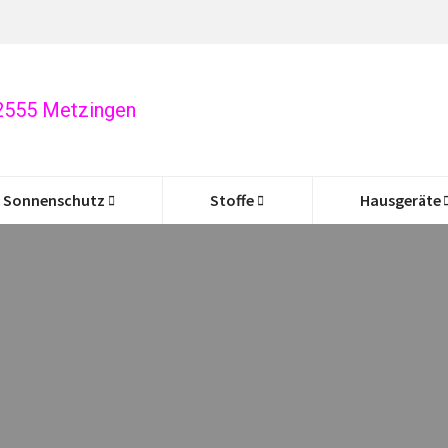
72555 Metzingen
Sonnenschutz
Stoffe
Hausgeräte