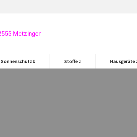
72555 Metzingen
Sonnenschutz
Stoffe
Hausgeräte