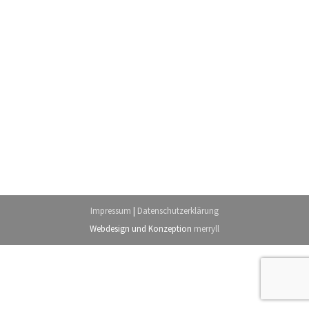
Impressum
|
Datenschutzerklärung
Webdesign
und Konzeption
merryll