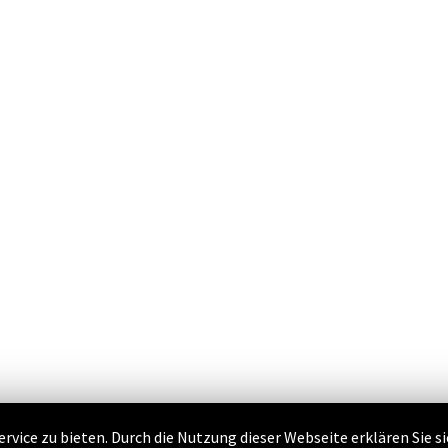
vice zu bieten. Durch die Nutzung dieser Webseite erklären Sie s