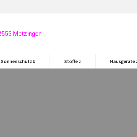
72555 Metzingen
Sonnenschutz
Stoffe
Hausgeräte