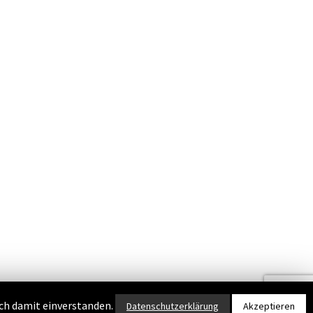
ich damit einverstanden.
Webdesign
Datenschutzerklärung
und Konzeption
merryll
Akzeptieren