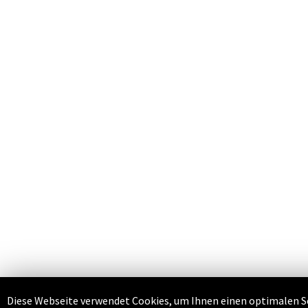
Diese Webseite verwendet Cookies, um Ihnen einen optimalen Ser
Impressum
|
Datenschutzerklärung